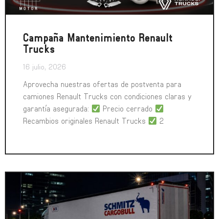
Campaña Mantenimiento Renault
Trucks
16 julio, 2026
Aprovecha nuestras ofertas de postventa para
camiones Renault Trucks con condiciones claras y
garantía asegurada:
Precio cerrado
Recambios originales Renault Trucks
2