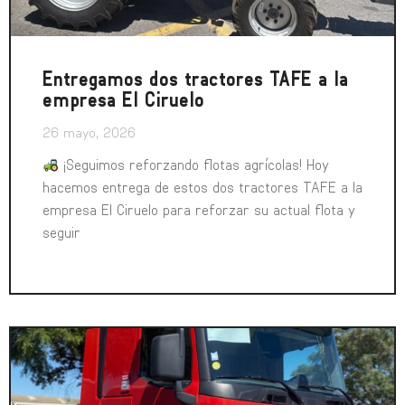
Entregamos dos tractores TAFE a la
empresa El Ciruelo
26 mayo, 2026
¡Seguimos reforzando flotas agrícolas! Hoy
hacemos entrega de estos dos tractores TAFE a la
empresa El Ciruelo para reforzar su actual flota y
seguir