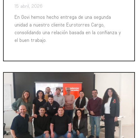
15 abril, 2026
En Govi hemos hecho entrega de una segunda
unidad a nuestro cliente Eurotorres Cargo,
consolidando una relación basada en la confianza y
el buen trabajo.