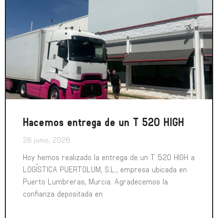
Hacemos entrega de un T 520 HIGH
26 junio, 2026
Hoy hemos realizado la entrega de un T 520 HIGH a
LOGÍSTICA PUERTOLUM, S.L., empresa ubicada en
Puerto Lumbreras, Murcia. Agradecemos la
confianza depositada en