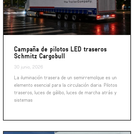
Campaña de pilotos LED traseros
Schmitz Cargobull
30 junio, 2026
La iluminación trasera de un semirremolque es un
elemento esencial para la circulación diaria. Pilotos
traseros, luces de gálibo, luces de marcha atrás y
sistemas