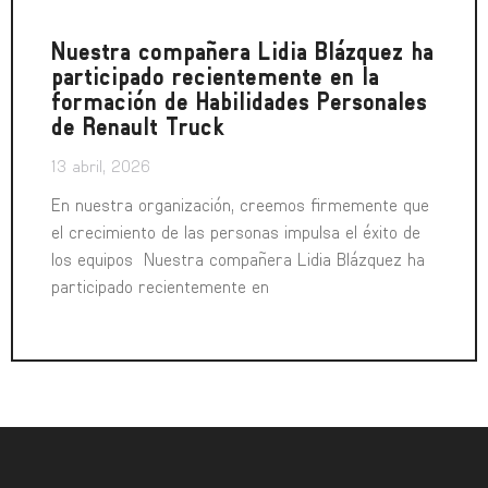
Nuestra compañera Lidia Blázquez ha
participado recientemente en la
formación de Habilidades Personales
de Renault Truck
13 abril, 2026
En nuestra organización, creemos firmemente que
el crecimiento de las personas impulsa el éxito de
los equipos Nuestra compañera Lidia Blázquez ha
participado recientemente en