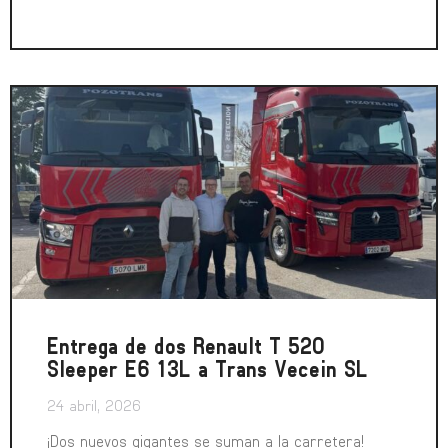
Entrega de dos Renault T 520
Sleeper E6 13L a Trans Vecein SL
24 abril, 2026
¡Dos nuevos gigantes se suman a la carretera!