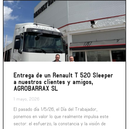
Entrega de un Renault T 520 Sleeper
a nuestros clientes y amigos,
AGROBARRAX SL
1 mayo, 2026
El pasado día 1/5/26, el Día del Trabajador,
ponemos en valor lo que realmente impulsa este
sector: el esfuerzo, la constancia y la visión de