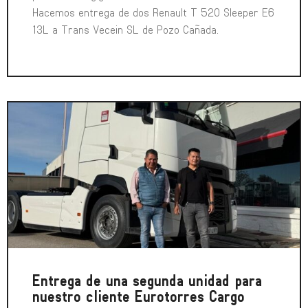
Hacemos entrega de dos Renault T 520 Sleeper E6
13L a Trans Vecein SL de Pozo Cañada.
Entrega de una segunda unidad para
nuestro cliente Eurotorres Cargo