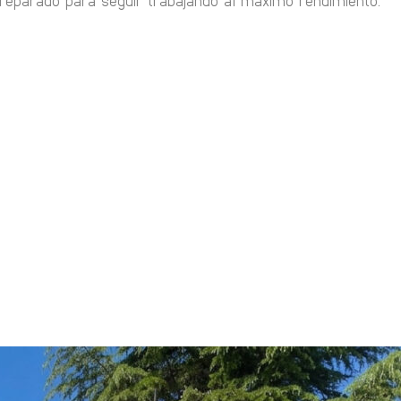
preparado para seguir trabajando al máximo rendimiento.