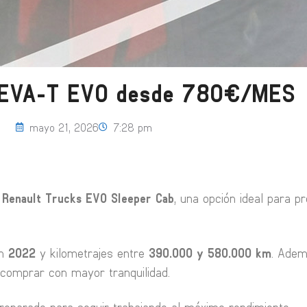
EVA-T EVO desde 780€/MES
mayo 21, 2026
7:28 pm
s
Renault Trucks EVO Sleeper Cab
, una opción ideal para p
en
2022
y kilometrajes entre
390.000 y 580.000 km
. Adem
 comprar con mayor tranquilidad.