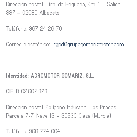
Dirección postal: Ctra. de Requena, Km. 1 – Salida
387 – 02080 Albacete
Teléfono: 967 24 26 70
Correo electrónico:
rgpd@grupogomarizmotor.com
Identidad: AGROMOTOR GOMARIZ, S.L.
CIF: B-02.607.828
Dirección postal: Polígono Industrial Los Prados
Parcela 7-7, Nave 13 – 30530 Cieza (Murcia)
Teléfono: 968 774 004