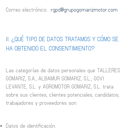
Correo electrónico:
rgpd@grupogomarizmotor.com
II. ¿QUÉ TIPO DE DATOS TRATAMOS Y CÓMO SE
HA OBTENIDO EL CONSENTIMIENTO?
Las categorías de datos personales que TALLERES
GOMARIZ, S.A., ALBAMUR GOMARIZ, S.L., GOVI
LEVANTE, S.L. y AGROMOTOR GOMARIZ, S.L. trata
sobre sus clientes, clientes potenciales, candidatos,
trabajadores y proveedores son:
Datos de identificación.