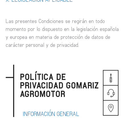
Las presentes Condiciones se regirán en todo
momento por lo dispuesto en la legislación española
y europea en materia de protección de datos de
carácter personal y de privacidad.
POLÍTICA DE
CITA
PRIVACIDAD GOMARIZ
PREVIA
AGROMOTOR
TE
LLAMAM
LOCALIZ
INFORMACIÓN GENERAL