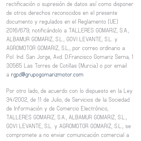
rectificación o supresión de datos así como disponer
de otros derechos reconocidos en el presente
documento y regulados en el Reglamento (UE)
2016/679, notificándolo a TALLERES GOMARIZ, S.A.,
ALBAMUR GOMARIZ, S.L., GOVI LEVANTE, S.L. y
AGROMOTOR GOMARIZ, S.L., por correo ordinario a
Pol. Ind. San Jorge, Avd. D.Francisco Gomariz Serna, 1
30565 Las Torres de Cotillas (Murcia) o por email
a
rgpd@grupogomarizmotor.com
Por otro lado, de acuerdo con lo dispuesto en la Ley
34/2002, de 11 de Julio, de Servicios de la Sociedad
de Información y de Comercio Electrónico,
TALLERES GOMARIZ, S.A., ALBAMUR GOMARIZ, S.L.,
GOVI LEVANTE, S.L. y AGROMOTOR GOMARIZ, S.L., se
compromete a no enviar comunicación comercial a