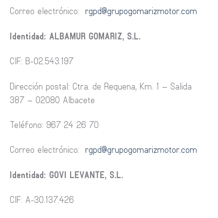
Correo electrónico:
rgpd@grupogomarizmotor.com
Identidad: ALBAMUR GOMARIZ, S.L.
CIF: B-02.543.197
Dirección postal: Ctra. de Requena, Km. 1 – Salida
387 – 02080 Albacete
Teléfono: 967 24 26 70
Correo electrónico:
rgpd@grupogomarizmotor.com
Identidad: GOVI LEVANTE, S.L.
CIF: A-30.137.426