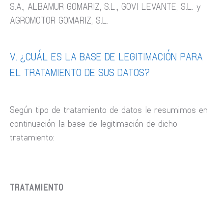
S.A., ALBAMUR GOMARIZ, S.L., GOVI LEVANTE, S.L. y
AGROMOTOR GOMARIZ, S.L.
V. ¿CUÁL ES LA BASE DE LEGITIMACIÓN PARA
EL TRATAMIENTO DE SUS DATOS?
Según tipo de tratamiento de datos le resumimos en
continuación la base de legitimación de dicho
tratamiento:
TRATAMIENTO