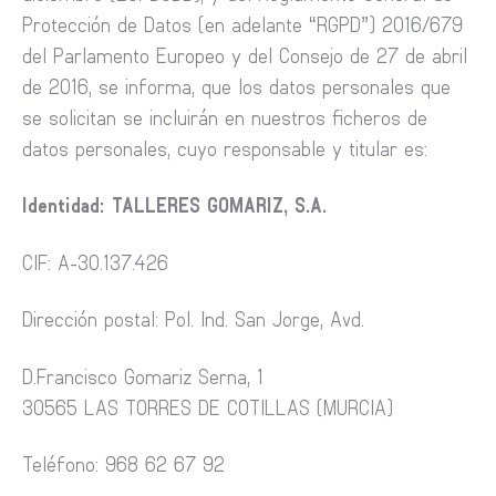
Protección de Datos (en adelante “RGPD”) 2016/679
del Parlamento Europeo y del Consejo de 27 de abril
de 2016, se informa, que los datos personales que
se solicitan se incluirán en nuestros ficheros de
datos personales, cuyo responsable y titular es:
Identidad: TALLERES GOMARIZ, S.A.
CIF: A-30.137.426
Dirección postal: Pol. Ind. San Jorge, Avd.
D.Francisco Gomariz Serna, 1
30565 LAS TORRES DE COTILLAS (MURCIA)
Teléfono: 968 62 67 92