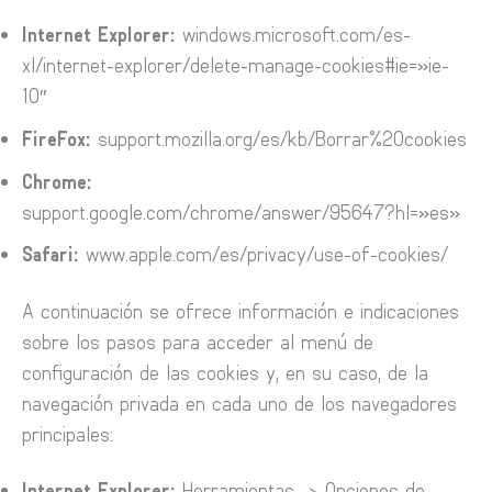
Internet Explorer:
windows.microsoft.com/es-
xl/internet-explorer/delete-manage-cookies#ie=»ie-
10″
FireFox:
support.mozilla.org/es/kb/Borrar%20cookies
Chrome:
support.google.com/chrome/answer/95647?hl=»es»
Safari:
www.apple.com/es/privacy/use-of-cookies/
A continuación se ofrece información e indicaciones
sobre los pasos para acceder al menú de
configuración de las cookies y, en su caso, de la
navegación privada en cada uno de los navegadores
principales:
Internet Explorer:
Herramientas -> Opciones de