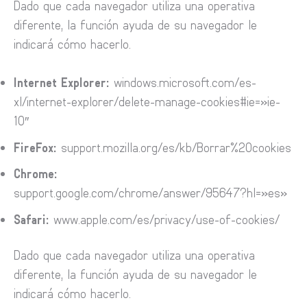
Dado que cada navegador utiliza una operativa
diferente, la función ayuda de su navegador le
indicará cómo hacerlo.
Internet Explorer:
windows.microsoft.com/es-
xl/internet-explorer/delete-manage-cookies#ie=»ie-
10″
FireFox:
support.mozilla.org/es/kb/Borrar%20cookies
Chrome:
support.google.com/chrome/answer/95647?hl=»es»
Safari:
www.apple.com/es/privacy/use-of-cookies/
Dado que cada navegador utiliza una operativa
diferente, la función ayuda de su navegador le
indicará cómo hacerlo.