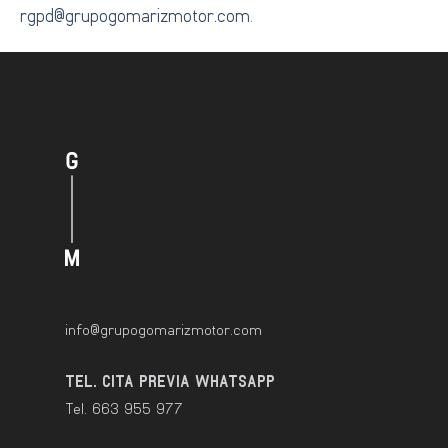
rgpd@grupogomarizmotor.com
.
info@grupogomarizmotor.com
TEL. CITA PREVIA WHATSAPP
Tel. 663 955 977