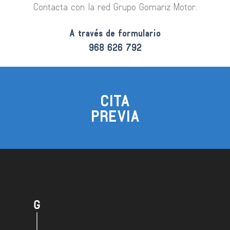
Contacta con la red Grupo Gomariz Motor.
A través de formulario
968 626 792
CITA
PREVIA