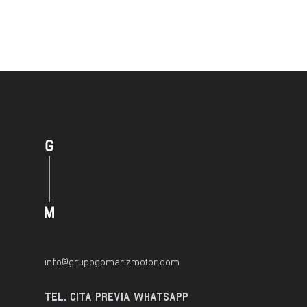
info@grupogomarizmotor.com
TEL. CITA PREVIA WHATSAPP