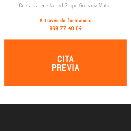
Contacta con la red Grupo Gomariz Motor.
A través de formulario
968 77 40 04
CITA
PREVIA